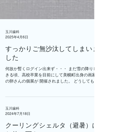
玉川歯科
2025年4月6日
すっかりご無沙汰してしまいま
した
何故か暫くログイン出来ず・・・ まだ雪の降りし
きる頃、高校卒業を目前にして美幌町出身の画家
の卵さんの個展が 開催されました。 どうしても皆
さんにご紹介したい作品がこちらです！ 口臭に悩
まされた方なら、この気持ち凄く解る！と訴えた
くなりますよね。...
玉川歯科
2024年7月18日