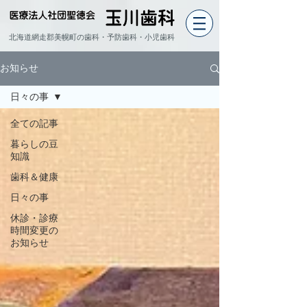
北海道網走郡美幌町の歯科・予防歯科・小児歯科
お知らせ
日々の事
全ての記事
暮らしの豆
知識
歯科＆健康
日々の事
休診・診療
時間変更の
お知らせ