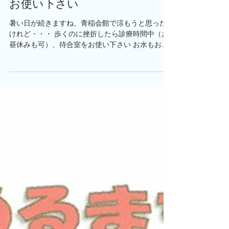
クーリングシェルタ（避暑）に
お使い下さい
暑い日が続きますね、青稲会館で涼もうと思った
けれど・・・ 歩くのに挫折したら診療時間中（お
昼休みも可）、待合室をお使い下さい お水もお飲
みください ※診療の待ち時間、腰かけるのがつら
い方がいらっしゃる場合そちらの方が優先となり
ますので宜しくお願い致します。