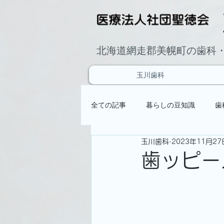
北海道網走郡美幌町の歯科
玉川歯科
全ての記事
暮らしの豆知識
歯
玉川歯科
2023年11月27
歯ッピー