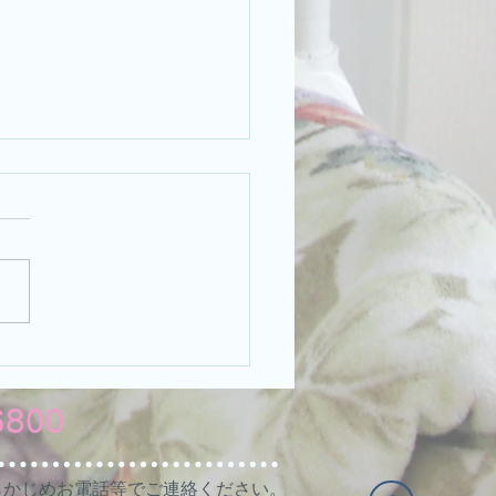
の診療時間・休診のご案
のみ ８月２日（金） 休診 ８
日（月） ８月１０日（土）
４日（水）お盆休 時間短縮
また随時お知らせいたします
ぞよろしくお願い致します。
6800
らかじめお電話等でご連絡ください。