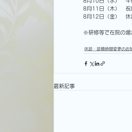
8月10日（水）　
8月11日（木）　
8月12日（金）　休
※研修等で在院の場
休診・診療時間変更のお
最新記事