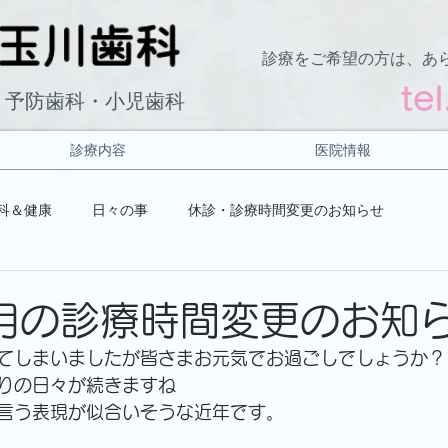
診療をご希望の方は、あ
te
・予防歯科・小児歯科
診療内容
医院情報
科＆健康
日々の事
休診・診療時間変更のお知らせ
月の診療時間変更のお知
てしまいましたが皆さまお元気でお過ごしでしょうか？
りの日々が続きますね
言う表現が似合いそうな近年です。