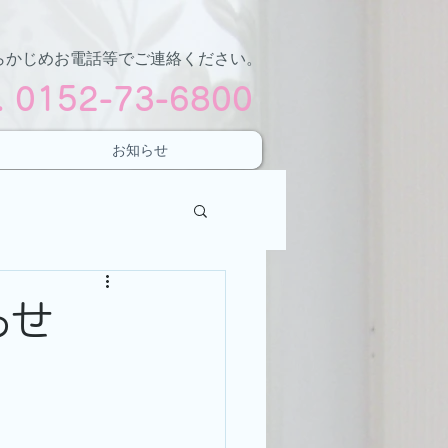
らかじめお電話等でご連絡ください。
l. 0152-73-6800
お知らせ
らせ