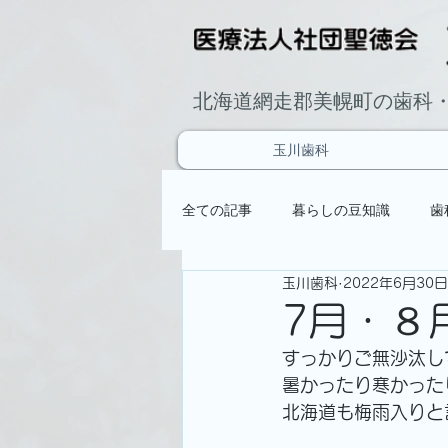
北海道網走郡美幌町の歯科
玉川歯科
全ての記事
暮らしの豆知識
歯
玉川歯科
2022年6月30日
7月・８
すっかりご無沙汰し
暑かったり寒かった
北海道も梅雨入りと