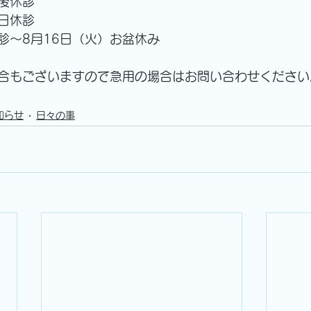
午後休診
祝日休診
診～8月16日（火）お盆休み
合もございますので急用の場合はお問い合わせください
知らせ
日々の事