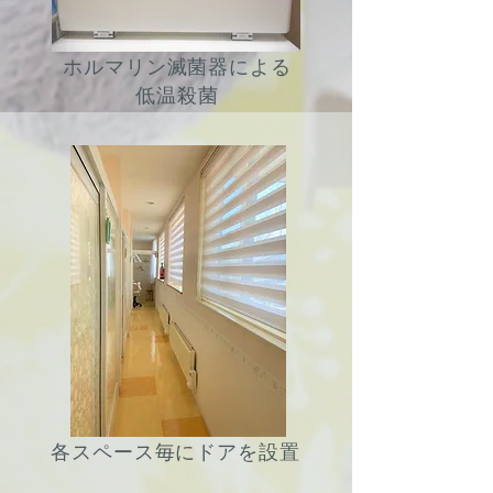
ホルマリン滅菌器による
低温殺菌
各スペース毎にドアを設置