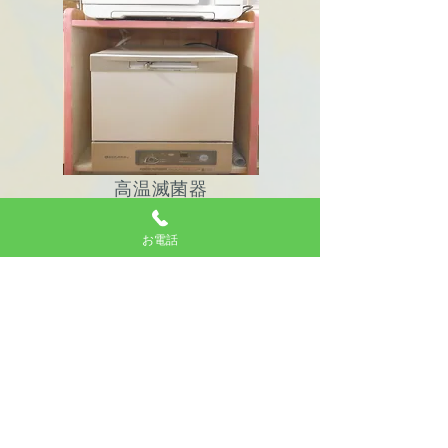
高温滅菌器
お電話
予めご予約の上ご来院下さいま
すようお願い申し上げます