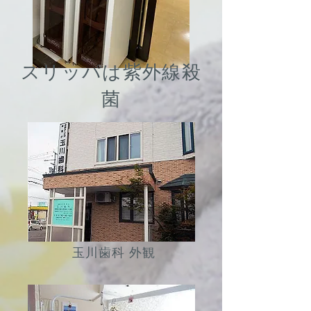
​スリッパは紫外線殺
菌
玉川歯科 外観