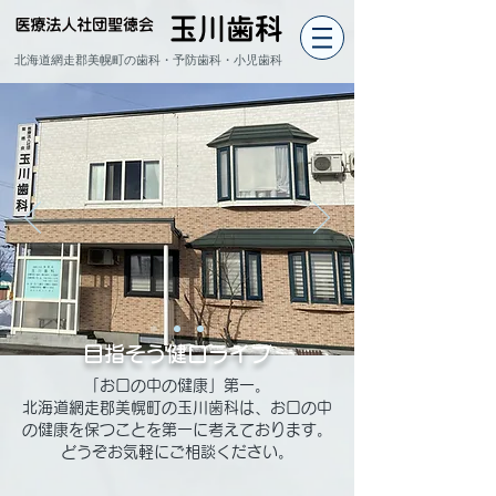
北海道網走郡美幌町の歯科・予防歯科・小児歯科
目
指
そ
う健口ライフ
「お口の中の健康」第一。
北海道網走郡美幌町の玉川歯科は、お口の中
の健康を保つことを第一に考えております。
どうぞお気軽にご相談ください。