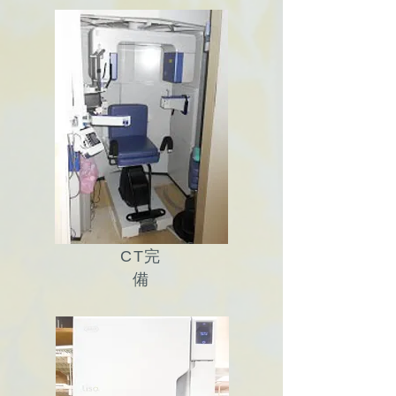
CT完
備