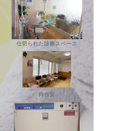
仕切られた診療スペース
​待合室